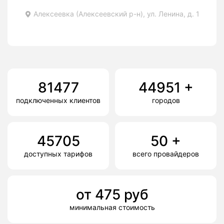
Алексеевка (Алексеевский р-н), ул. Ленина, д. 1
81477
44951
+
подключенных клиентов
городов
45705
50
+
доступных тарифов
всего провайдеров
от
475
руб
минимальная стоимость