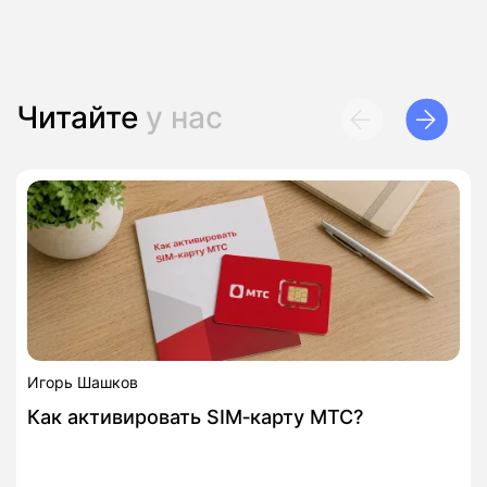
Читайте
у нас
Игорь Шашков
Как активировать SIM‑карту МТС?