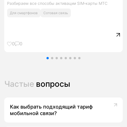
Разбираем все способы активации SIM‑карты МТС
Для смартфонов
Сотовая связь
0
0
Частые
вопросы
Как выбрать подходящий тариф
мобильной связи?