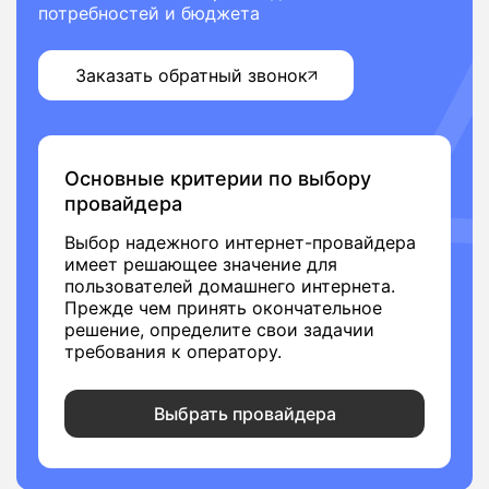
потребностей и бюджета
Заказать обратный звонок
Основные критерии по выбору
провайдера
Выбор надежного интернет-провайдера
имеет решающее значение для
пользователей домашнего интернета.
Прежде чем принять окончательное
решение, определите свои задачии
требования к оператору.
Выбрать провайдера