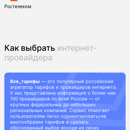
Ростелеком
Как выбрать
интернет-
провайдера
Все_тарифы
— это популярный российский
агрегатор тарифов и провайдеров интернета.
У нас представлена информация о более чем
100 провайдеров по всей России — от
крупных федеральных до небольших
региональных компаний. Сервис помогает
пользователям легко сориентироватьсяв
многообразии тарифов и сделать
обоснованный выбор исходя из своих