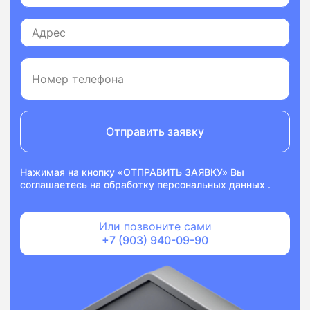
Отправить заявку
Нажимая на кнопку «ОТПРАВИТЬ ЗАЯВКУ» Вы
соглашаетесь на
обработку персональных данных
.
Или позвоните сами
+7 (903) 940-09-90