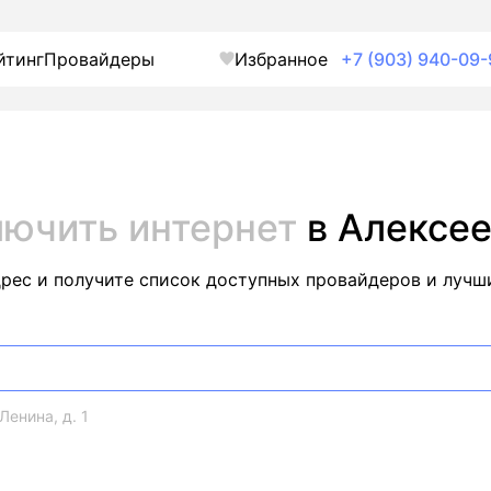
йтинг
Провайдеры
Избранное
+7 (903) 940-09-
ючить интернет
в Алексе
дрес и получите список доступных провайдеров и лучш
Ленина, д. 1