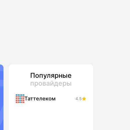
Популярные
провайдеры
Таттелеком
4.5