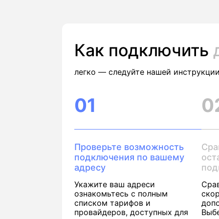
Как подключить
легко — следуйте нашей инструкции
01
0
Проверьте возможность
Сра
подключения по вашему
ост
адресу
под
Укажите ваш адреси
Сра
ознакомьтесь с полным
скор
списком тарифов и
доп
провайдеров, доступных для
Выб