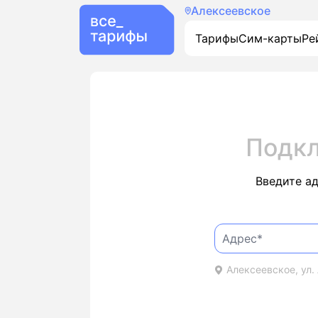
Алексеевское
Тарифы
Сим-карты
Ре
Подкл
Введите а
Алексеевское, ул. 