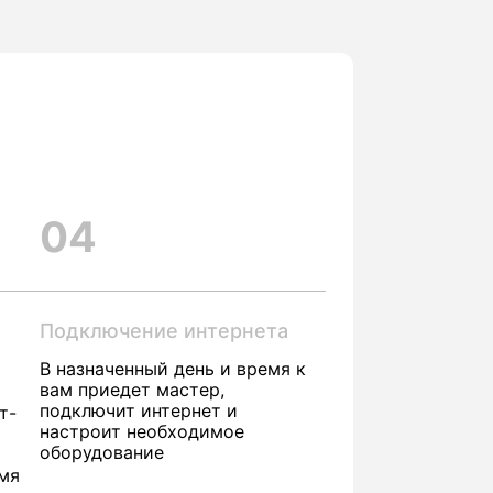
04
Подключение интернета
В назначенный день и время к
вам приедет мастер,
подключит интернет и
т-
настроит необходимое
оборудование
емя