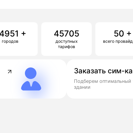
4951
+
45705
50
+
городов
доступных
всего провай
тарифов
Заказать сим-к
Подберем оптимальный 
здании