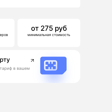
от
275
руб
деров
минимальная стоимость
арту
тариф в вашем