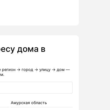
есу дома в
е регион → город → улицу → дом —
м.
Амурская область