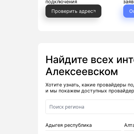
подключения
заяв
Проверить адрес
О
Найдите всех ин
Алексеевском
Хотите узнать, какие провайдеры 
и мы покажем доступных провайдеро
Адыгея республика
Алт