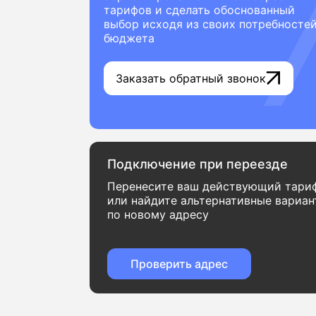
тарифов и сделать обоснованный
выбор исходя из своих потребностей
бюджета
Заказать обратный звонок
Подключение при переезде
Перенесите ваш действующий тари
или найдите альтернативные вариа
по новому адресу
Проверить адрес