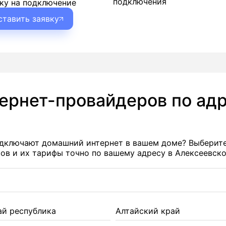
подключения
ку на подключение
ставить заявку
тернет-провайдеров по адр
подключают домашний интернет в вашем доме? Выберит
в и их тарифы точно по вашему адресу в Алексеевско
ай республика
Алтайский край