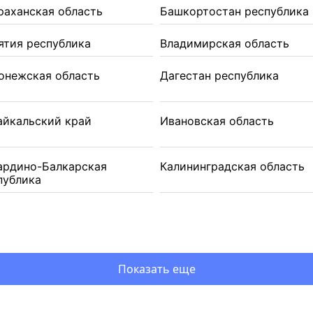
раханская область
Башкортостан республика
ятия республика
Владимирская область
онежская область
Дагестан республика
айкальский край
Ивановская область
ардино-Балкарская
Калининградская область
публика
Показать еще