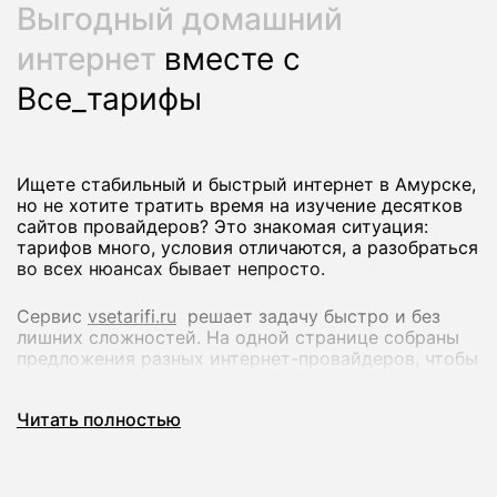
Выгодный домашний
интернет
вместе с
Все_тарифы
Ищете стабильный и быстрый интернет в Амурске,
но не хотите тратить время на изучение десятков
сайтов провайдеров? Это знакомая ситуация:
тарифов много, условия отличаются, а разобраться
во всех нюансах бывает непросто.
Сервис
vsetarifi.ru
решает задачу быстро и без
лишних сложностей. На одной странице собраны
предложения разных интернет-провайдеров, чтобы
вы могли спокойно сравнить их и выбрать
оптимальный вариант.
Читать полностью
Что вы получаете:
Удобное сравнение тарифов по скорости и