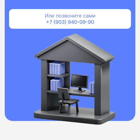
Или позвоните сами
+7 (903) 940-09-90