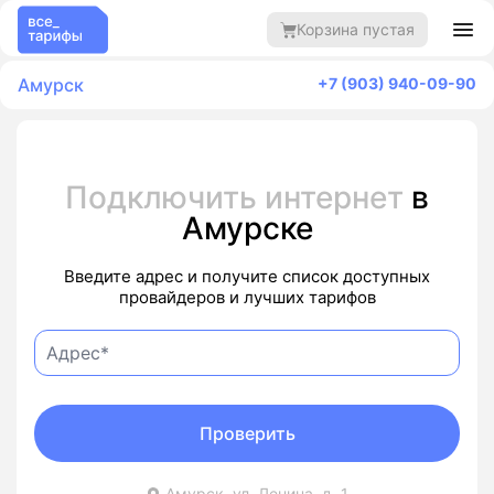
Корзина пустая
Амурск
+7 (903) 940-09-90
Подключить интернет
в
Амурске
Введите адрес и получите список доступных
провайдеров и лучших тарифов
Проверить
Амурск, ул. Ленина, д. 1