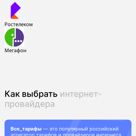
Ростелеком
Мегафон
Как выбрать
интернет-
провайдера
Все_тарифы
— это популярный российский
агрегатор тарифов и провайдеров интернета.