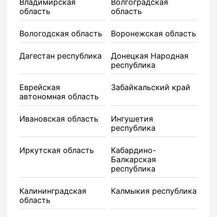
Владимирская
Волгоградская
область
область
Вологодская область
Воронежская область
Дагестан республика
Донецкая Народная
республика
Еврейская
Забайкальский край
автономная область
Ивановская область
Ингушетия
республика
Иркутская область
Кабардино-
Балкарская
республика
Калининградская
Калмыкия республика
область