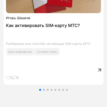
Игорь Шашков
Как активировать SIM‑карту МТС?
Разбираем все способы активации SIM‑карты МТС
Для смартфонов
Сотовая связь
0
0