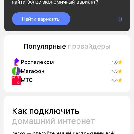
найти более экономичный вариант?
Найти варианты
Популярные
провайдеры
Ростелеком
4.6
Мегафон
4.5
МТС
4.4
Как подключить
домашний интернет
легко — следуйте нашей инструкциии всё