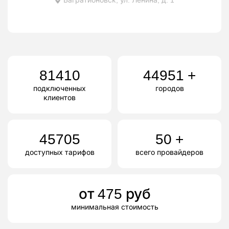
81410
44951
+
подключенных
городов
клиентов
45705
50
+
доступных тарифов
всего провайдеров
от
475
руб
минимальная стоимость