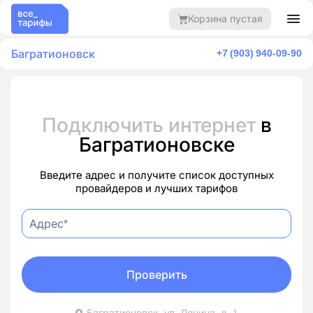
Корзина пустая
Багратионовск
+7 (903) 940-09-90
Подключить интернет
в
Багратионовске
Введите адрес и получите список доступных
провайдеров и лучших тарифов
Проверить
Багратионовск, ул. Ленина, д. 1