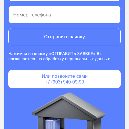
Отправить заявку
Нажимая на кнопку «ОТПРАВИТЬ ЗАЯВКУ» Вы
соглашаетесь на
обработку персональных данных
.
Или позвоните сами
+7 (903) 940-09-90