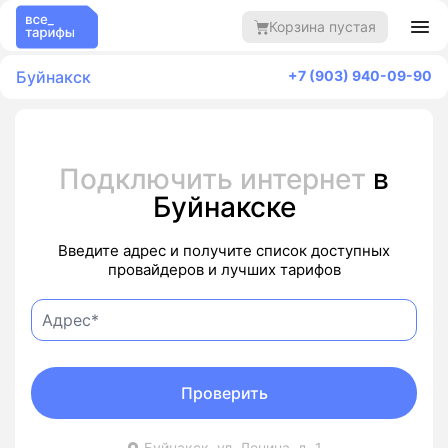
Корзина пустая
Буйнакск
+7 (903) 940-09-90
Подключить интернет
в
Буйнакске
Введите адрес и получите список доступных
провайдеров и лучших тарифов
Проверить
Буйнакск, ул. Ленина, д. 1