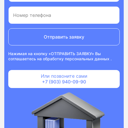
Отправить заявку
Нажимая на кнопку «ОТПРАВИТЬ ЗАЯВКУ» Вы
соглашаетесь на
обработку персональных данных
.
Или позвоните сами
+7 (903) 940-09-90