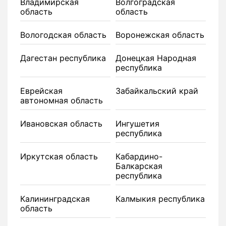
Владимирская
Волгоградская
область
область
Вологодская область
Воронежская область
Дагестан республика
Донецкая Народная
республика
Еврейская
Забайкальский край
автономная область
Ивановская область
Ингушетия
республика
Иркутская область
Кабардино-
Балкарская
республика
Калининградская
Калмыкия республика
область