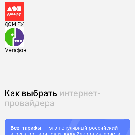
ДОМ.РУ
Мегафон
Как выбрать
интернет-
провайдера
Все_тарифы
— это популярный российский
агрегатор тарифов и провайдеров интернета.