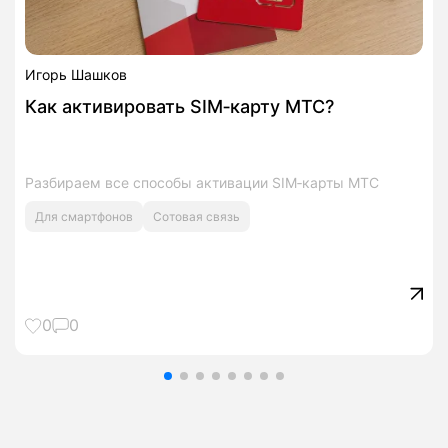
Игорь Шашков
Как активировать SIM‑карту МТС?
Разбираем все способы активации SIM‑карты МТС
Для смартфонов
Сотовая связь
0
0