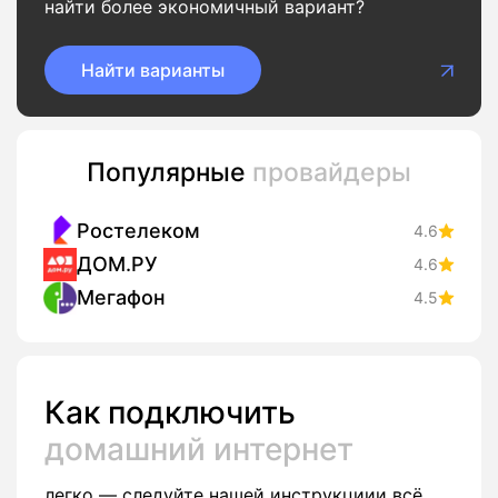
найти более экономичный вариант?
Найти варианты
Популярные
провайдеры
Ростелеком
4.6
ДОМ.РУ
4.6
Мегафон
4.5
Как подключить
домашний интернет
легко — следуйте нашей инструкциии всё