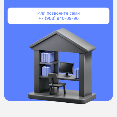
Или позвоните сами
+7 (903) 940-09-90