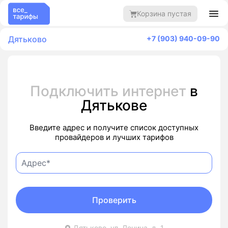
Корзина пустая
Дятьково
+7 (903) 940-09-90
Подключить интернет
в
Дятькове
Введите адрес и получите список доступных
провайдеров и лучших тарифов
Проверить
Дятьково, ул. Ленина, д. 1