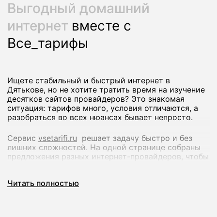
Выгодный домашний
интернет
вместе с
Все_тарифы
Ищете стабильный и быстрый интернет в
Дятькове, но не хотите тратить время на изучение
десятков сайтов провайдеров? Это знакомая
ситуация: тарифов много, условия отличаются, а
разобраться во всех нюансах бывает непросто.
Сервис
vsetarifi.ru
решает задачу быстро и без
лишних сложностей. На одной странице собраны
предложения разных интернет-провайдеров, чтобы
вы могли спокойно сравнить их и выбрать
оптимальный вариант.
Читать полностью
Что вы получаете:
Удобное сравнение тарифов по скорости и