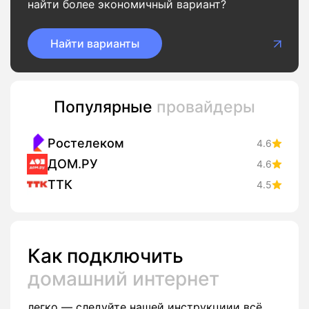
найти более экономичный вариант?
Найти варианты
Популярные
провайдеры
Ростелеком
4.6
ДОМ.РУ
4.6
ТТК
4.5
Как подключить
домашний интернет
легко — следуйте нашей инструкциии всё