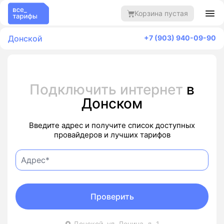
Корзина пустая
Донской
+7 (903) 940-09-90
Подключить интернет
в
Донском
Введите адрес и получите список доступных
провайдеров и лучших тарифов
Проверить
Донской, ул. Ленина, д. 1