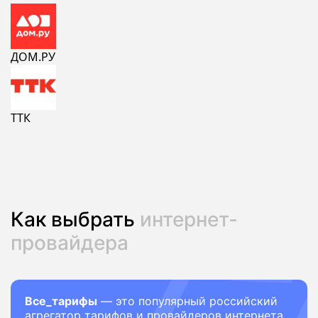
ДОМ.РУ
ТТК
Как выбрать
интернет-
провайдера
Все_тарифы
— это популярный российский
агрегатор тарифов и провайдеров интернета.