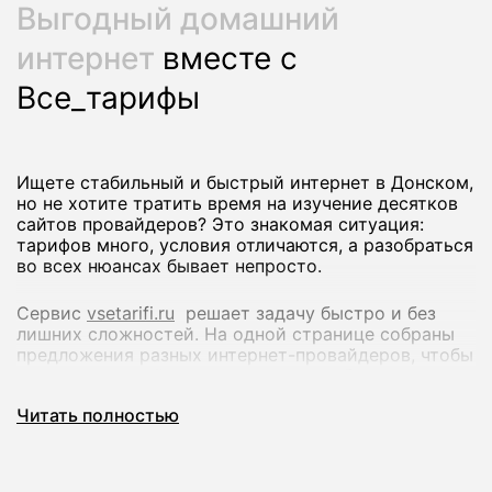
Выгодный домашний
интернет
вместе с
Все_тарифы
Ищете стабильный и быстрый интернет в Донском,
но не хотите тратить время на изучение десятков
сайтов провайдеров? Это знакомая ситуация:
тарифов много, условия отличаются, а разобраться
во всех нюансах бывает непросто.
Сервис
vsetarifi.ru
решает задачу быстро и без
лишних сложностей. На одной странице собраны
предложения разных интернет-провайдеров, чтобы
вы могли спокойно сравнить их и выбрать
оптимальный вариант.
Читать полностью
Что вы получаете:
Удобное сравнение тарифов по скорости и