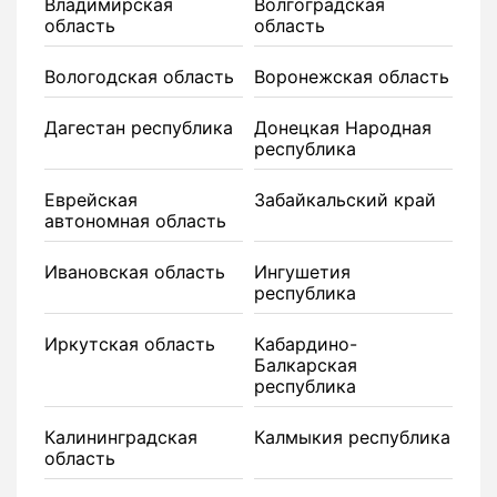
Владимирская
Волгоградская
область
область
Вологодская область
Воронежская область
Дагестан республика
Донецкая Народная
республика
Еврейская
Забайкальский край
автономная область
Ивановская область
Ингушетия
республика
Иркутская область
Кабардино-
Балкарская
республика
Калининградская
Калмыкия республика
область