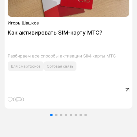
Игорь Шашков
Как активировать SIM‑карту МТС?
Разбираем все способы активации SIM‑карты МТС
Для смартфонов
Сотовая связь
0
0