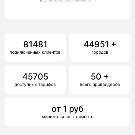
81481
44951
+
подключенных клиентов
городов
45705
50
+
доступных тарифов
всего провайдеров
от
1
руб
минимальная стоимость