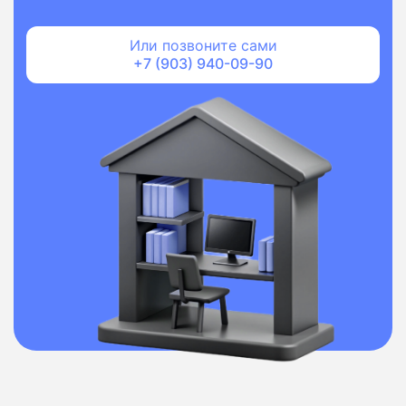
Или позвоните сами
+7 (903) 940-09-90