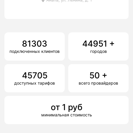
81303
44951
+
подключенных клиентов
городов
45705
50
+
доступных тарифов
всего провайдеров
от
1
руб
минимальная стоимость