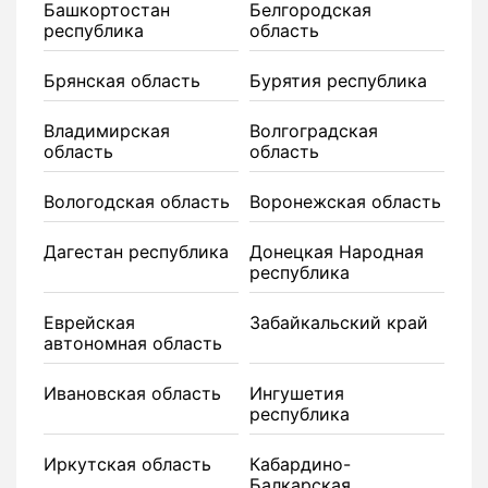
Башкортостан
Белгородская
республика
область
Брянская область
Бурятия республика
Владимирская
Волгоградская
область
область
Вологодская область
Воронежская область
Дагестан республика
Донецкая Народная
республика
Еврейская
Забайкальский край
автономная область
Ивановская область
Ингушетия
республика
Иркутская область
Кабардино-
Балкарская