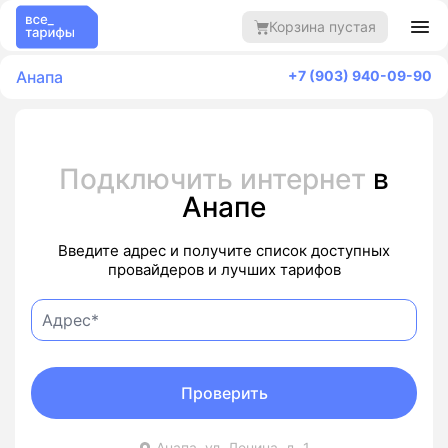
Корзина пустая
Анапа
+7 (903) 940-09-90
Подключить интернет
в
Анапе
Введите адрес и получите список доступных
провайдеров и лучших тарифов
Проверить
Анапа, ул. Ленина, д. 1