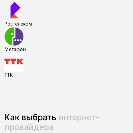
Ростелеком
Мегафон
ТТК
Как выбрать
интернет-
провайдера