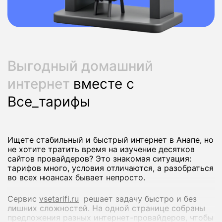
Выгодный домашний
интернет
вместе с
Все_тарифы
Ищете стабильный и быстрый интернет в Анапе, но
не хотите тратить время на изучение десятков
сайтов провайдеров? Это знакомая ситуация:
тарифов много, условия отличаются, а разобраться
во всех нюансах бывает непросто.
Сервис
vsetarifi.ru
решает задачу быстро и без
лишних сложностей. На одной странице собраны
предложения разных интернет-провайдеров, чтобы