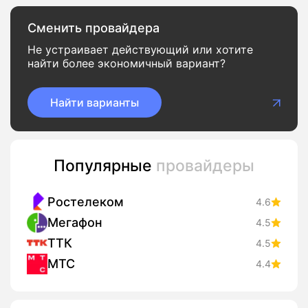
Сменить провайдера
Не устраивает действующий или хотите
найти более экономичный вариант?
Найти варианты
Популярные
провайдеры
Ростелеком
4.6
Мегафон
4.5
ТТК
4.5
МТС
4.4