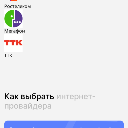
Ростелеком
Мегафон
ТТК
Как выбрать
интернет-
провайдера