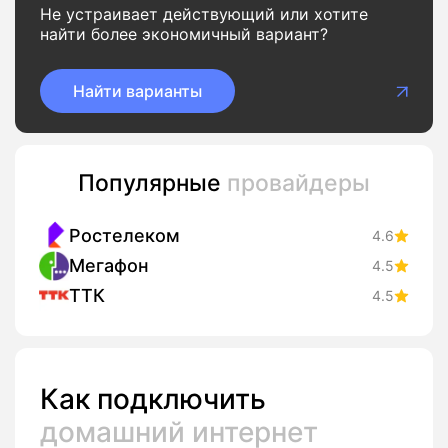
Не устраивает действующий или хотите
найти более экономичный вариант?
Найти варианты
Популярные
провайдеры
Ростелеком
4.6
Мегафон
4.5
ТТК
4.5
Как подключить
домашний интернет