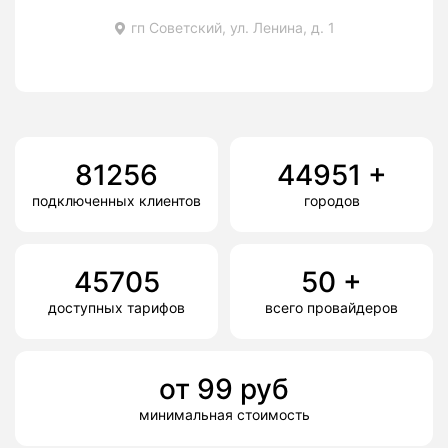
гп Советский, ул. Ленина, д. 1
81256
44951
+
подключенных клиентов
городов
45705
50
+
доступных тарифов
всего провайдеров
от
99
руб
минимальная стоимость