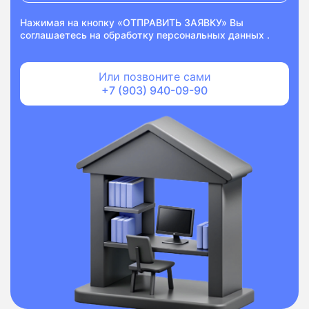
Нажимая на кнопку «ОТПРАВИТЬ ЗАЯВКУ» Вы
соглашаетесь на
обработку персональных данных
.
Или позвоните сами
+7 (903) 940-09-90