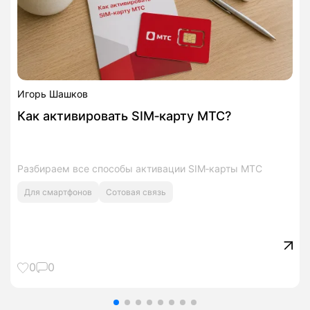
Игорь Шашков
Как активировать SIM‑карту МТС?
Разбираем все способы активации SIM‑карты МТС
Для смартфонов
Сотовая связь
0
0