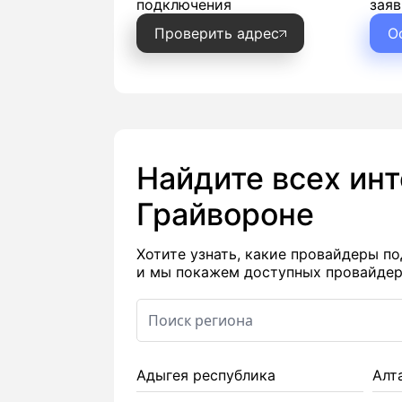
подключения
заяв
Проверить адрес
О
Найдите всех ин
Грайвороне
Хотите узнать, какие провайдеры 
и мы покажем доступных провайдеро
Адыгея республика
Алт