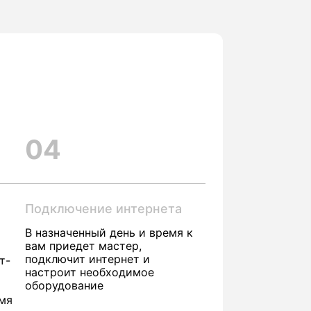
04
Подключение интернета
В назначенный день и время к
вам приедет мастер,
подключит интернет и
т-
настроит необходимое
оборудование
емя