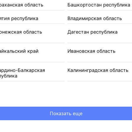
раханская область
Башкортостан республика
ятия республика
Владимирская область
онежская область
Дагестан республика
айкальский край
Ивановская область
ардино-Балкарская
Калининградская область
публика
Показать еще