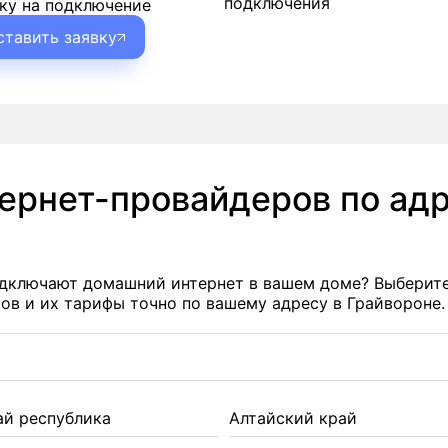
подключения
ку на подключение
ставить заявку
тернет-провайдеров по адр
подключают домашний интернет в вашем доме? Выберит
в и их тарифы точно по вашему адресу в Грайвороне.
ай республика
Алтайский край