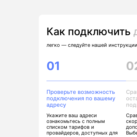
Как подключить
легко — следуйте нашей инструкции
01
0
Проверьте возможность
Сра
подключения по вашему
ост
адресу
под
Укажите ваш адреси
Сра
ознакомьтесь с полным
скор
списком тарифов и
доп
провайдеров, доступных для
Выб