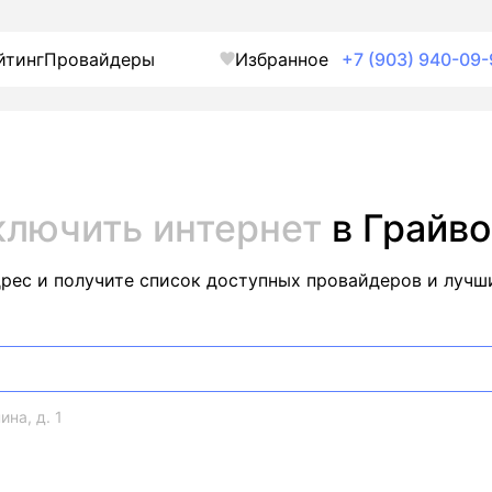
йтинг
Провайдеры
Избранное
+7 (903) 940-09-
ключить интернет
в Грайв
дрес и получите список доступных провайдеров и лучш
ина, д. 1