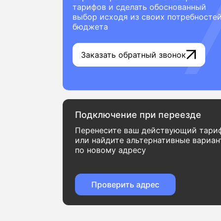
тарифов и сделать обоснованный
выбор исходя из своих потребностей
бюджета
Заказать обратный звонок
Подключение при переезде
Перенесите ваш действующий тари
или найдите альтернативные вариа
по новому адресу
Проверить адрес