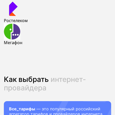
Ростелеком
Мегафон
Как выбрать
интернет-
провайдера
Все_тарифы
— это популярный российский
агрегатор тарифов и провайдеров интернета.