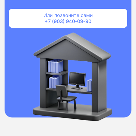
Или позвоните сами
+7 (903) 940-09-90