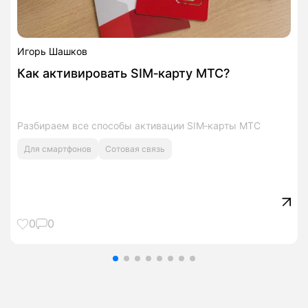
Игорь Шашков
Как активировать SIM‑карту МТС?
Разбираем все способы активации SIM‑карты МТС
Для смартфонов
Сотовая связь
0
0