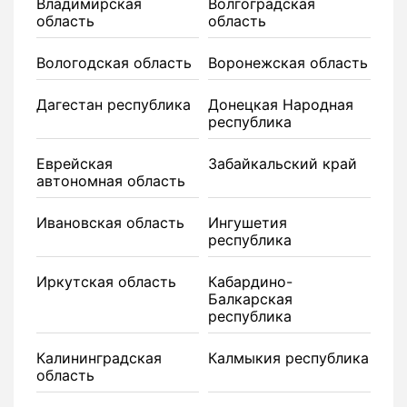
Владимирская
Волгоградская
область
область
Вологодская область
Воронежская область
Дагестан республика
Донецкая Народная
республика
Еврейская
Забайкальский край
автономная область
Ивановская область
Ингушетия
республика
Иркутская область
Кабардино-
Балкарская
республика
Калининградская
Калмыкия республика
область