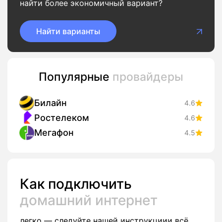
найти более экономичный вариант?
Найти варианты
Популярные
провайдеры
Билайн
4.6
Ростелеком
4.6
Мегафон
4.5
Как подключить
домашний интернет
легко — следуйте нашей инструкциии всё