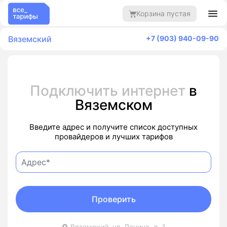
Корзина пустая
Вяземский
+7 (903) 940-09-90
Подключить интернет
в
Вяземском
Введите адрес и получите список доступных
провайдеров и лучших тарифов
Проверить
Вяземский, ул. Ленина, д. 1