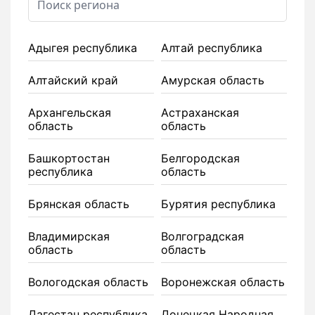
Адыгея республика
Алтай республика
Алтайский край
Амурская область
Архангельская
Астраханская
область
область
Башкортостан
Белгородская
республика
область
Брянская область
Бурятия республика
Владимирская
Волгоградская
область
область
Вологодская область
Воронежская область
Дагестан республика
Донецкая Народная