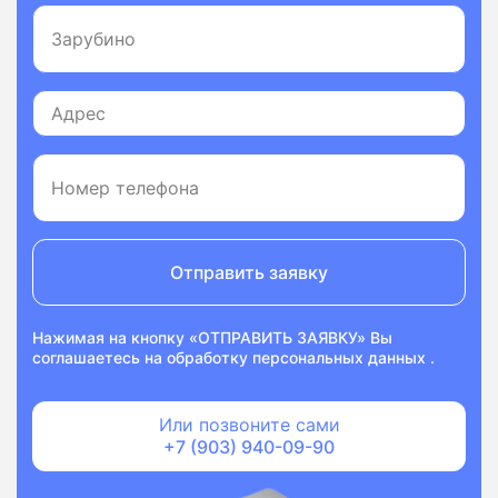
Отправить заявку
Нажимая на кнопку «ОТПРАВИТЬ ЗАЯВКУ» Вы
соглашаетесь на
обработку персональных данных
.
Или позвоните сами
+7 (903) 940-09-90