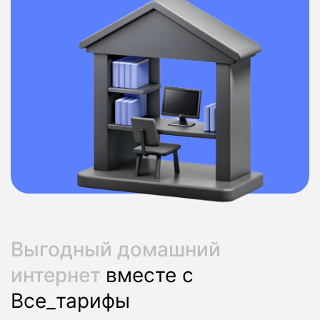
Выгодный домашний
интернет
вместе с
Все_тарифы