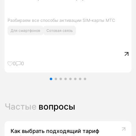
Разбираем все способы активации SIM‑карты МТС
Для смартфонов
Сотовая связь
0
0
Частые
вопросы
Как выбрать подходящий тариф