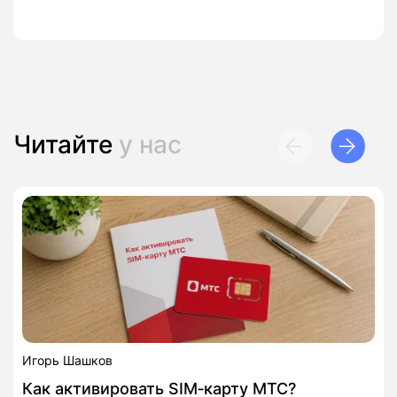
Читайте
у нас
Игорь Шашков
Как активировать SIM‑карту МТС?