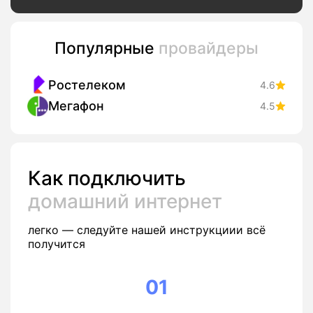
Популярные
провайдеры
Ростелеком
4.6
Мегафон
4.5
Как подключить
домашний интернет
легко — следуйте нашей инструкциии всё
получится
01