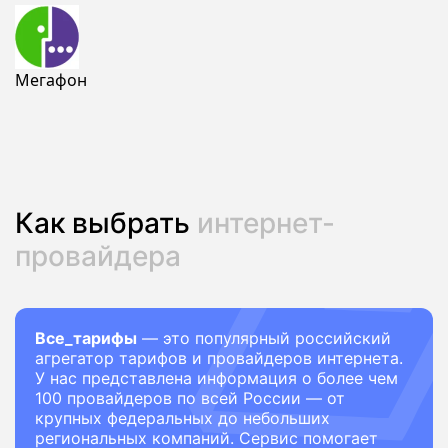
Мегафон
Как выбрать
интернет-
провайдера
Все_тарифы
— это популярный российский
агрегатор тарифов и провайдеров интернета.
У нас представлена информация о более чем
100 провайдеров по всей России — от
крупных федеральных до небольших
региональных компаний. Сервис помогает