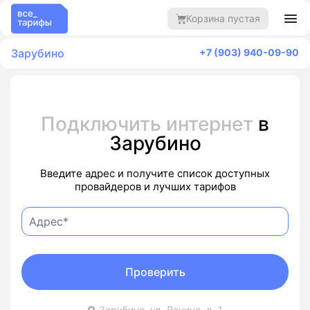
Корзина пустая
Зарубино
+7 (903) 940-09-90
Подключить интернет
в
Зарубино
Введите адрес и получите список доступных
провайдеров и лучших тарифов
Проверить
Зарубино, ул. Ленина, д. 1