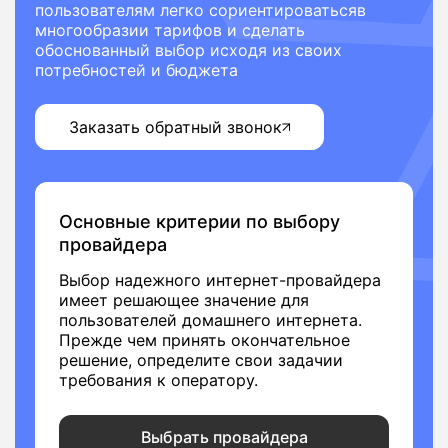
пользователям легко сориентироватьсяв
многообразии тарифов и сделать
обоснованный выбор исходя из своих
потребностей и бюджета
Заказать обратный звонок
Основные критерии по выбору
провайдера
Выбор надежного интернет-провайдера
имеет решающее значение для
пользователей домашнего интернета.
Прежде чем принять окончательное
решение, определите свои задачии
требования к оператору.
Выбрать провайдера