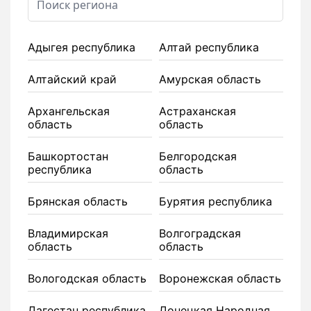
Адыгея республика
Алтай республика
Алтайский край
Амурская область
Архангельская
Астраханская
область
область
Башкортостан
Белгородская
республика
область
Брянская область
Бурятия республика
Владимирская
Волгоградская
область
область
Вологодская область
Воронежская область
Дагестан республика
Донецкая Народная