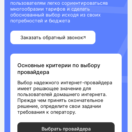
пользователям легко сориентироватьсяв
многообразии тарифов и сделать
обоснованный выбор исходя из своих
потребностей и бюджета
Заказать обратный звонок
Основные критерии по выбору
провайдера
Выбор надежного интернет-провайдера
имеет решающее значение для
пользователей домашнего интернета.
Прежде чем принять окончательное
решение, определите свои задачии
требования к оператору.
Выбрать провайдера