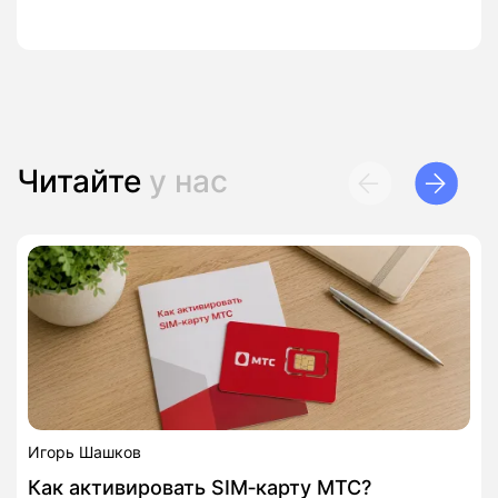
Читайте
у нас
Игорь Шашков
Как активировать SIM‑карту МТС?