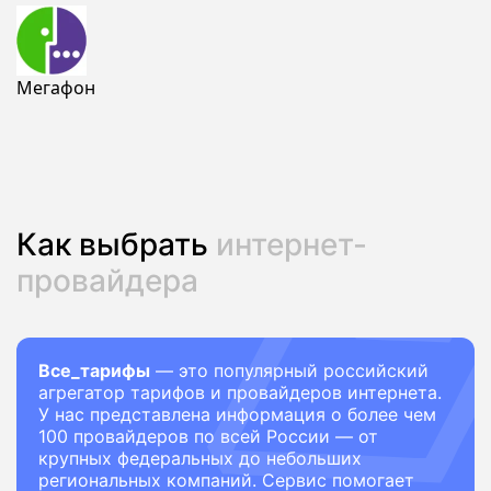
Мегафон
Как выбрать
интернет-
провайдера
Все_тарифы
— это популярный российский
агрегатор тарифов и провайдеров интернета.
У нас представлена информация о более чем
100 провайдеров по всей России — от
крупных федеральных до небольших
региональных компаний. Сервис помогает