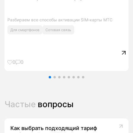
Разбираем все способы активации SIM‑карты МТС
Для смартфонов
Сотовая связь
0
0
Частые
вопросы
Как выбрать подходящий тариф