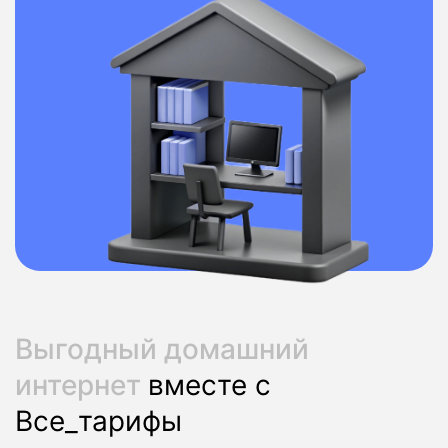
Выгодный домашний
интернет
вместе с
Все_тарифы