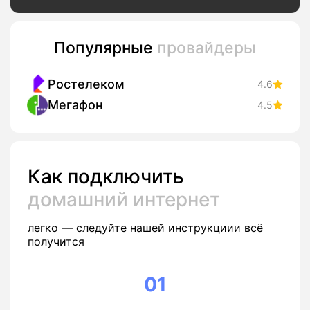
Популярные
провайдеры
Ростелеком
4.6
Мегафон
4.5
Как подключить
домашний интернет
легко — следуйте нашей инструкциии всё
получится
01