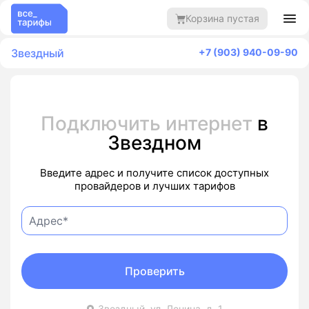
Корзина пустая
Звездный
+7 (903) 940-09-90
Подключить интернет
в
Звездном
Введите адрес и получите список доступных
провайдеров и лучших тарифов
Проверить
Звездный, ул. Ленина, д. 1