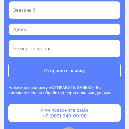
Отправить заявку
Нажимая на кнопку «ОТПРАВИТЬ ЗАЯВКУ» Вы
соглашаетесь на
обработку персональных данных
.
Или позвоните сами
+7 (903) 940-09-90