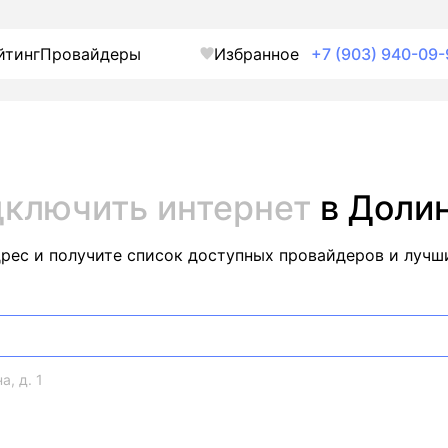
йтинг
Провайдеры
Избранное
+7 (903) 940-09-
ключить интернет
в Доли
дрес и получите список доступных провайдеров и лучш
а, д. 1