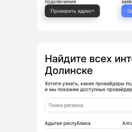
подключения
заяв
Проверить адрес
О
Найдите всех ин
Долинске
Хотите узнать, какие провайдеры 
и мы покажем доступных провайдеро
Адыгея республика
Алт