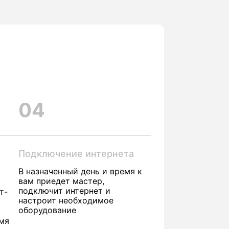
04
Подключение интернета
В назначенный день и время к
вам приедет мастер,
подключит интернет и
т-
настроит необходимое
оборудование
емя