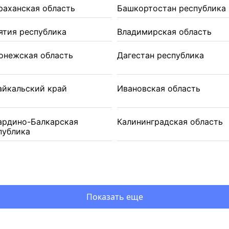
раханская область
Башкортостан республика
ятия республика
Владимирская область
онежская область
Дагестан республика
айкальский край
Ивановская область
ардино-Балкарская
Калининградская область
публика
Показать еще