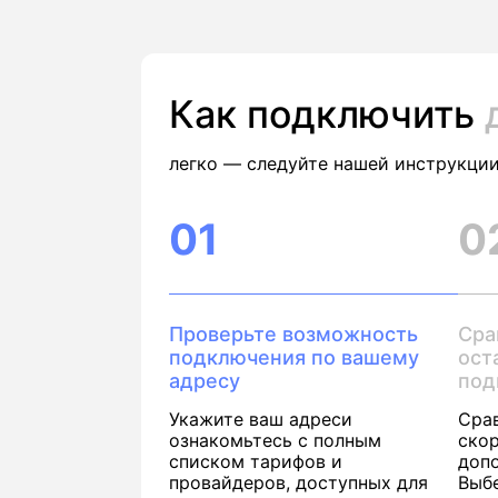
Как подключить
легко — следуйте нашей инструкции
01
0
Проверьте возможность
Сра
подключения по вашему
ост
адресу
под
Укажите ваш адреси
Сра
ознакомьтесь с полным
скор
списком тарифов и
доп
провайдеров, доступных для
Выб