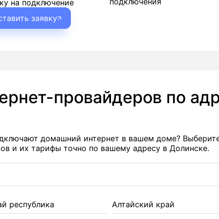
подключения
ку на подключение
ставить заявку
тернет-провайдеров по адр
подключают домашний интернет в вашем доме? Выберит
в и их тарифы точно по вашему адресу в Долинске.
ай республика
Алтайский край