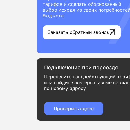
тарифов и сделать обоснованный
выбор исходя из своих потребностей
бюджета
Заказать обратный звонок
Подключение при переезде
Перенесите ваш действующий тари
или найдите альтернативные вариа
по новому адресу
Проверить адрес