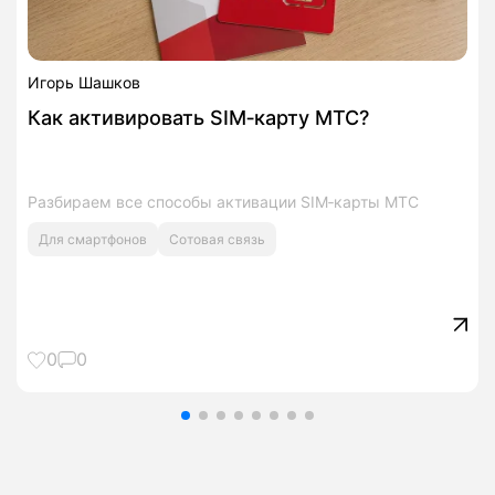
Игорь Шашков
Как активировать SIM‑карту МТС?
Разбираем все способы активации SIM‑карты МТС
Для смартфонов
Сотовая связь
0
0