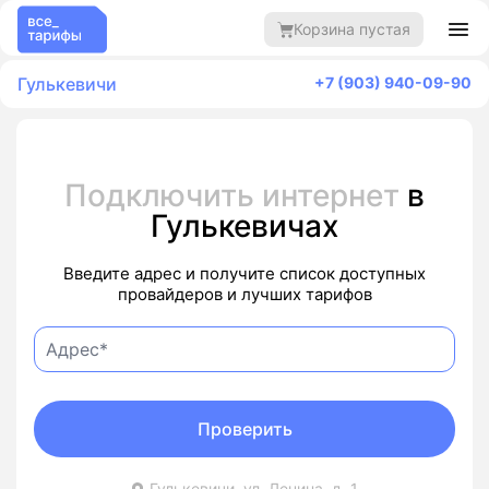
Корзина пустая
Гулькевичи
+7 (903) 940-09-90
Подключить интернет
в
Гулькевичах
Введите адрес и получите список доступных
провайдеров и лучших тарифов
Проверить
Гулькевичи, ул. Ленина, д. 1