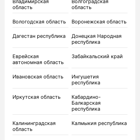
Владимирская
Волгоградская
область
область
Вологодская область
Воронежская область
Дагестан республика
Донецкая Народная
республика
Еврейская
Забайкальский край
автономная область
Ивановская область
Ингушетия
республика
Иркутская область
Кабардино-
Балкарская
республика
Калининградская
Калмыкия республика
область