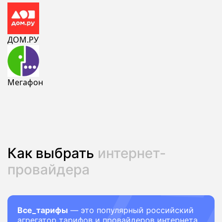
ДОМ.РУ
Мегафон
Как выбрать
интернет-
провайдера
Все_тарифы
— это популярный российский
агрегатор тарифов и провайдеров интернета.