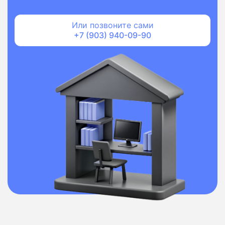
Или позвоните сами
+7 (903) 940-09-90