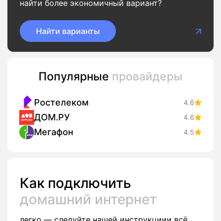
найти более экономичный вариант?
Найти варианты
Популярные
провайдеры
Ростелеком
4.6
ДОМ.РУ
4.6
Мегафон
4.5
Как подключить
домашний интернет
легко — следуйте нашей инструкциии всё